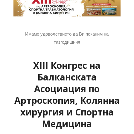
Имаме удоволствието да Ви поканим на
тазгодишния
XIII Конгрес на
Балканската
Асоциация по
Артроскопия, Колянна
хирургия и Спортна
Медицина