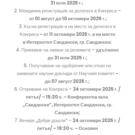
31 юли 2025 г.;
Междинна регистрация за делегати в Конгреса –
от 01 август до 10 октомври 2025 г.;
Късна регистрация и на място за делегати в
Конгреса
– от 11 октомври 2025 г. и на място
в Интерхотел Сандански, гр. Сандански;
Приемане на заявки за резюмета –
удължено
до 31 юли 2025 г.
;
Получаване на одобрение или отказ на
заявените научни доклади от Научния комитет
–
до 07 август 2025 г.;
Откриване на Конгреса –
24 октомври 2025 г. /
петък/ – 15:30 ч. – Конферентна зала
„Сандански”, Интерхотел Сандански, гр.
Сандански;
Вечеря „Добре дошли” –
24 октомври 2025 г. /
петък/ – 19:30 ч. – Основен