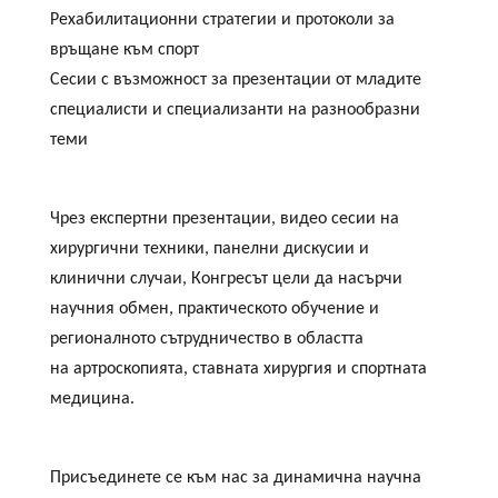
Рехабилитационни стратегии и протоколи за
връщане към спорт
Сесии с възможност за презентации от младите
специалисти и специализанти на разнообразни
теми
Чрез експертни презентации, видео сесии на
хирургични техники, панелни дискусии и
клинични случаи, Конгресът цели да насърчи
научния обмен, практическото обучение и
регионалното сътрудничество в областта
на артроскопията, ставната хирургия и спортната
медицина.
Присъединете се към нас за динамична научна