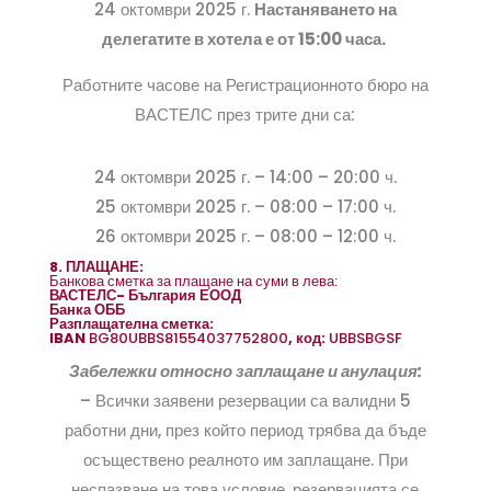
24 октомври 2025 г.
Настаняването на
делегатите в хотела е от 15:00 часа.
Работните часове на Регистрационното бюро на
ВАСТЕЛС през трите дни са:
24 октомври 2025 г. – 14:00 – 20:00 ч.
25 октомври 2025 г. – 08:00 – 17:00 ч.
26 октомври 2025 г. – 08:00 – 12:00 ч.
8. ПЛАЩАНЕ:
Банкова сметка за плащане на суми в лева:
ВАСТЕЛС- България ЕООД
Банка ОББ
Разплащателна сметка:
IBAN
BG80UBBS81554037752800
, код:
UBBSBGSF
Забележки относно заплащане и анулация:
– Всички заявени резервации са валидни 5
работни дни, през който период трябва да бъде
осъществено реалното им заплащане. При
неспазване на това условие, резервацията се