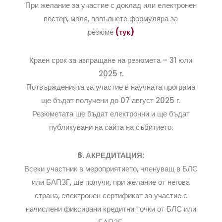
При желание за участие с доклад или електронен
постер, моля, попълнете формуляра за
резюме
(тук)
Краен срок за изпращане на резюмета – 31 юли
2025 г.
Потвържденията за участие в научната програма
ще бъдат получени до 07 август 2025 г.
Резюметата ще бъдат електронни и ще бъдат
публикувани на сайта на събитието.
6. АКРЕДИТАЦИЯ:
Всеки участник в мероприятието, членуващ в БЛС
или БАПЗГ, ще получи, при желание от негова
страна, електронен сертификат за участие с
начислени фиксирани кредитни точки от БЛС или