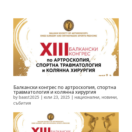
Балкански конгрес по артроскопия, спортна
травматология и колянна хирургия
by
baast2025
|
юли 23, 2025
|
национални
,
новини
,
събития