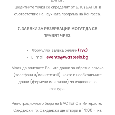
БАПЗГ.
Кредитните точки се определят от БЛС/БАПЗГ в
съответствие на научната програма на Конгреса.
7. ЗАЯВКИ ЗА РЕЗЕРВАЦИЯ МОГАТ ДА СЕ
ПРАВЯТ ЧРЕЗ:
• Формуляр-заявка онлайн
(тук)
• E-mail:
events@wasteels.bg
Моля да вписвате Вашите данни за обратна връзка
(телефони и/или e-mail), както и необходимите
данни (фирмени или лични) за издаване на
фактура.
Регистрационното бюро на ВАСТЕЛС в Интерхотел
Сандански, гр. Сандански ще отвори в 14:00 ч. на