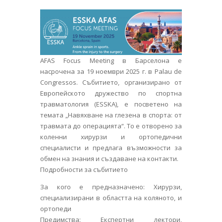
AFAS Focus Meeting в Барселона е
насрочена за 19 ноември 2025 г. в Palau de
Congressos. Събитието, организирано от
Европейското дружество по спортна
травматология (ESSKA), е посветено на
темата „Навяхване на глезена в спорта: от
травмата до операцията“. То е отворено за
коленни хирурзи и ортопедични
специалисти и предлага възможности за
обмен на знания и създаване на контакти.
Подробности за събитието
За кого е предназначено: Хирурзи,
специализирани в областта на коляното, и
ортопеди
Предимства: Експертни лектори,